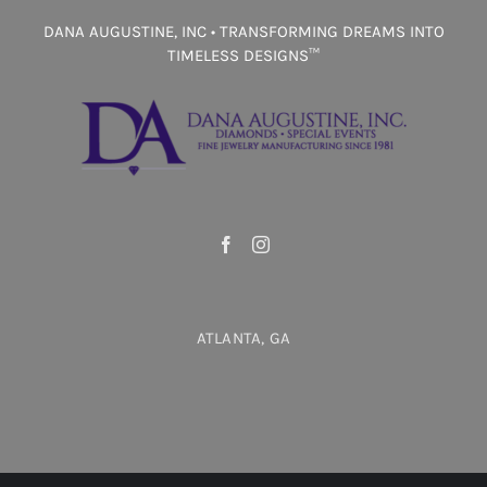
DANA AUGUSTINE, INC • TRANSFORMING DREAMS INTO
TIMELESS DESIGNS™
ATLANTA, GA