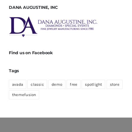
DANA AUGUSTINE, INC
Find us on Facebook
Tags
avada
classic
demo
free
spotlight
store
themefusion